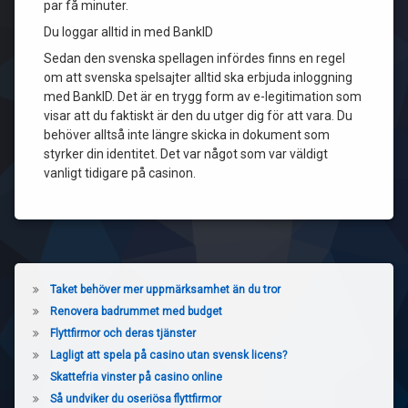
par få minuter.
Du loggar alltid in med BankID
Sedan den svenska spellagen infördes finns en regel
om att svenska spelsajter alltid ska erbjuda inloggning
med BankID. Det är en trygg form av e-legitimation som
visar att du faktiskt är den du utger dig för att vara. Du
behöver alltså inte längre skicka in dokument som
styrker din identitet. Det var något som var väldigt
vanligt tidigare på casinon.
Taket behöver mer uppmärksamhet än du tror
Renovera badrummet med budget
Flyttfirmor och deras tjänster
Lagligt att spela på casino utan svensk licens?
Skattefria vinster på casino online
Så undviker du oseriösa flyttfirmor