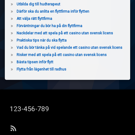
Utbilda dig till hudterapeut
Därför ska du anlita en flyttfirma inför flytten
Att välja rätt flyttfirma
Förväntningar du bör ha på din flyttfirma
Nackdelar med att spela på ett casino utan svensk licens
Praktiska tips när du ska flytta
Vad du bör tänka på vid spelande ett casino utan svensk licens
Risker med att spela på ett casino utan svensk licens
Bästa tipsen inför flytt
Flytta från lägenhet till radhus
Tel:
123-456-789
RSS