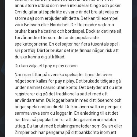
ännu större utbud som även inkluderar bingo och poker.
Om du gillar att spela lite av varje är det bra att välja en
större sajt som erbjuder allt detta. Det kan till exempel
vara Betsson eller Nordicbet. De lite mindre sajterna
brukar bara ha casino och bordsspel. Dock är det inte så
förvånande eftersom det är de populäraste
spelkategorierna. En del sajter har flera tusentals spel i
sin portfölj. Därför brukar det inte finnas någon risk att
du ska känna dig uttråkad.
Du kan välja ett pay n play casino
När man tittar på svenska spelsajter finns det även
något som kallas för pay n play. Det brukade tidigare gå
under namnet casino utan konto. Det betyder att du inte
registrerar dig på det traditionella sättet med ett
användarnamn. Du loggar bara in med ditt lösenord och
börjar spela nästan direkt. Du kan även sätta in pengar i
samma veva som du loggar in. En anledning till att det
har blivit så populärt är för att det garanterar snabba
uttag. Du tar ut med betalningsmetoder som Swish eller
Zimpler och har pengarna på ditt bankkonto inom ett