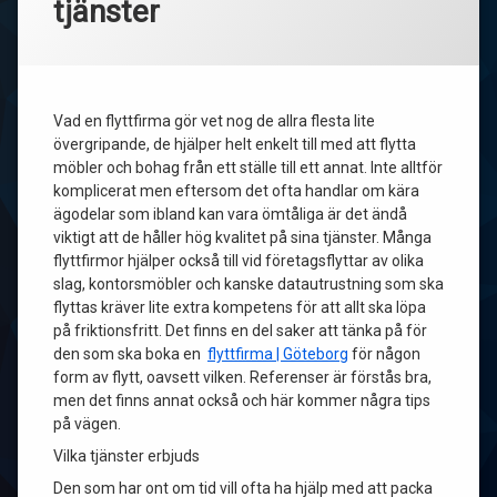
tjänster
Vad en flyttfirma gör vet nog de allra flesta lite
övergripande, de hjälper helt enkelt till med att flytta
möbler och bohag från ett ställe till ett annat. Inte alltför
komplicerat men eftersom det ofta handlar om kära
ägodelar som ibland kan vara ömtåliga är det ändå
viktigt att de håller hög kvalitet på sina tjänster. Många
flyttfirmor hjälper också till vid företagsflyttar av olika
slag, kontorsmöbler och kanske datautrustning som ska
flyttas kräver lite extra kompetens för att allt ska löpa
på friktionsfritt. Det finns en del saker att tänka på för
den som ska boka en
flyttfirma | Göteborg
för någon
form av flytt, oavsett vilken. Referenser är förstås bra,
men det finns annat också och här kommer några tips
på vägen.
Vilka tjänster erbjuds
Den som har ont om tid vill ofta ha hjälp med att packa