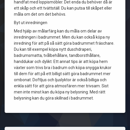
handfat med loppismöbler. Det enda du behöver då är
ett skåp och ett tvättställ. Du kan putsa till skåpet eller
måla om det om det behövs.
Byt ut inredningen
Med hjälp av målarfärg kan du måla om delar av
inredningen i badrummet. Men du kan också köpa ny
inredning för att på så sätt göra badrummet fräschare.
Du kan till exempel köpa nytt duschdraperi,
badrumsmatta, tvålbehållare, tandborsthållare,
handdukar och dylikt. Ett annat tips är att köpa hem
växter som trivs bra i badrum och köpa snygga krukor
till dem för att på ett billigt sätt göra badrummet mer
ombonat. Doftljus och ljuslyktor är också billiga och
enkla sätt för att göra atmosfären mer trivsam. Sist
men inte minst kan du köpa ny belysning. Med rätt
belysning kan du göra skillnad i badrummet.