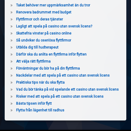
Taket behöver mer uppmärksamhet än du tror
Renovera badrummet med budget
Flyttfirmor och deras tjänster
Lagligt att spela på casino utan svensk licens?
Skattefria vinster på casino online
Så undviker du oseriösa flyttfirmor
Utbilda dig till hudterapeut
Därför ska du anlita en flyttfirma inför flytten
Att välja rätt flyttfirma
Förväntningar du bör ha på din flyttfirma
Nackdelar med att spela på ett casino utan svensk licens
Praktiska tips när du ska flytta
Vad du bör tänka på vid spelande ett casino utan svensk licens
Risker med att spela på ett casino utan svensk licens
Bästa tipsen inför flytt
Flytta från lägenhet till radhus